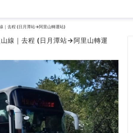
線｜去程 (日月潭站→阿里山轉運站)
里山線｜去程 (日月潭站→阿里山轉運