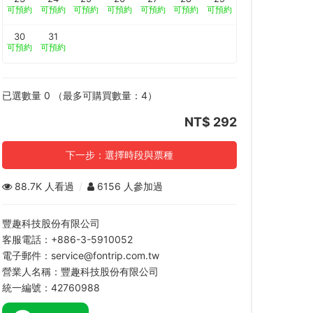
可預約
可預約
可預約
可預約
可預約
可預約
可預約
30
31
可預約
可預約
已選數量
0
（最多可購買數量：
4
）
NT$ 292
下一步：選擇時段與票種
88.7K 人看過
/
6156 人參加過
豐趣科技股份有限公司
客服電話：+886-3-5910052
電子郵件：service@fontrip.com.tw
營業人名稱：豐趣科技股份有限公司
統一編號：42760988