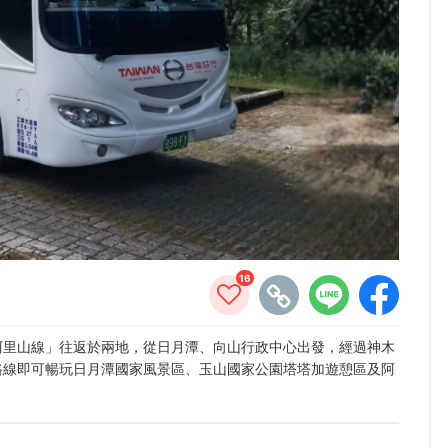
16
阿里山線」往返於兩地，從日月潭、向山行政中心出發，經過神木
路線即可暢玩日月潭國家風景區、玉山國家公園塔塔加遊憩區及阿