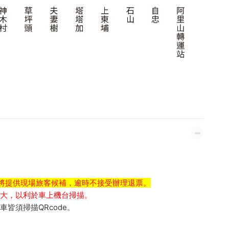
將提供現場旅客候補，逾時不接受辦理退票。
e放大，以利於車上機台掃描。
皆須掃描QRcode。