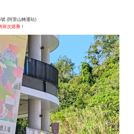
號 (阿里山轉運站)
跨班次搭乘
！